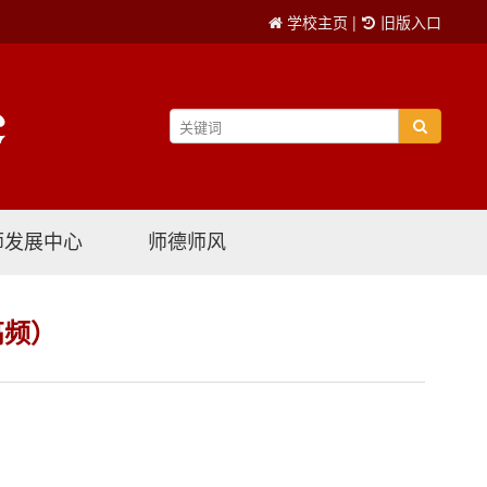
学校主页
|
旧版入口
师发展中心
师德师风
高频）