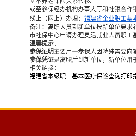
基本养老保险关系转移。
或至参保经办机构办事大厅和社银合作
线上（网上）办理：
福建省企业职工基
备注：离职人员到新单位按新单位要求
市社保中心申请办理灵活就业人员职工
温馨提示
：
参保证明
主要用于参保人因特殊需要向
参保凭证
是离职后到新单位，新单位用
相关链接：
福建省本级职工基本医疗保险查询打印