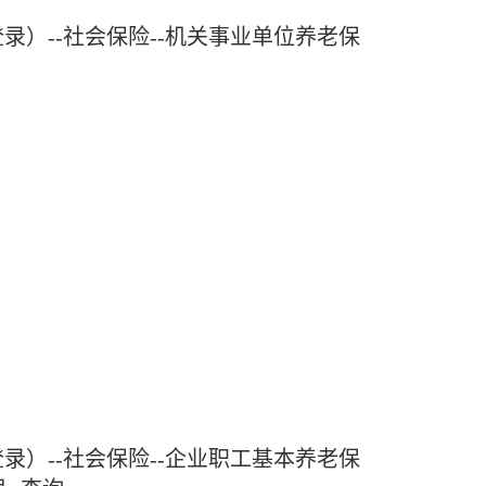
登录）
--
社会保险--机关事业单位
养老保
）--社会保险--企业职工基本养老保