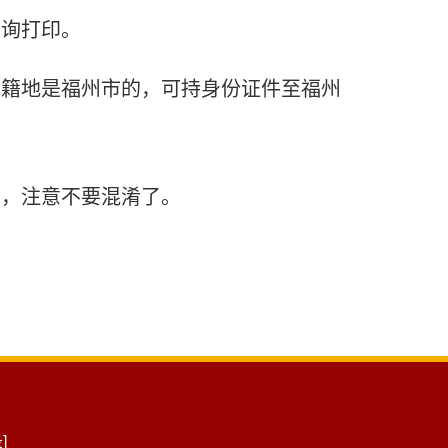
查询打印。
户籍地是福州市的，可持身份证件至福州
同，注意不要混淆了。
]