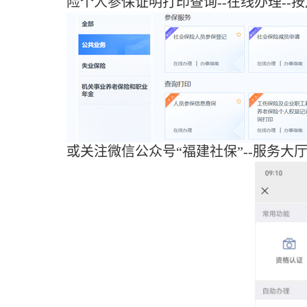
险个人参保证明打印查询--在线办理--按月
或关注
微信公众号“福建社保”
--服务大