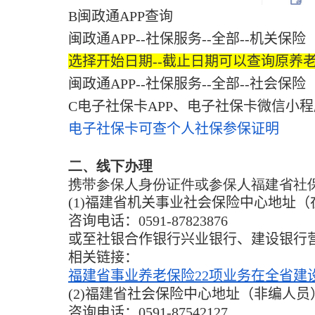
B闽政通APP查询
闽政通APP--社保服务--全部--机关
选择开始日期--截止日期可以查询原养
闽政通APP--社保服务--全部--社会保
C电子社保卡APP、电子社保卡微信小
电子社保卡可查个人社保参保证明
二、线下办理
携带参保人身份证件或参保人福建省社
(1)福建省机关事业社会保险中心地址
咨询电话：0591-87823876
或至社银合作银行兴业银行、建设银行
相关链接：
福建省事业养老保险22项业务在全省建
(2)福建省社会保险中心地址（非编人员
咨询电话：0591-87542127