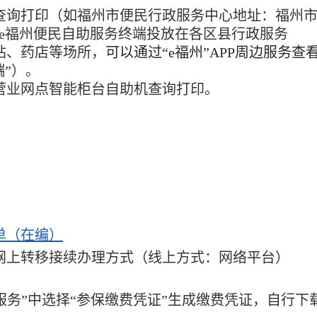
查询打印
（如福州市便民行政服务中心地址：福州市
e福州便民
自助服务终端投放在各区县行政服务
站、药店等场所，
可以通过“
e
福州”
APP
周边服务查
”
）。
营业网点智能柜台自助机查询打印。
单（在编）
网上转移接续办理方式（线上方式：网络平台）
自助服务”中选择“参保缴费凭证”生成缴费凭证，自行