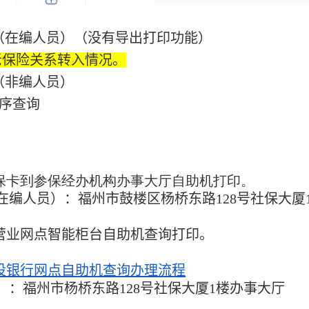
保险（在编人员）（没有导出打印功能）
老保险关系转入情况。
险（非编人员）
程序查询
保卡到参保经办机构办事大厅自助机打印。
（在编人员）：
福州市鼓楼区杨桥东路
128
号社保大厦
营业网点智能柜台自助机查询打印。
设银行网点自助机查询办理流程
）：
福州市杨桥东路
128
号社保大厦1楼办事大厅