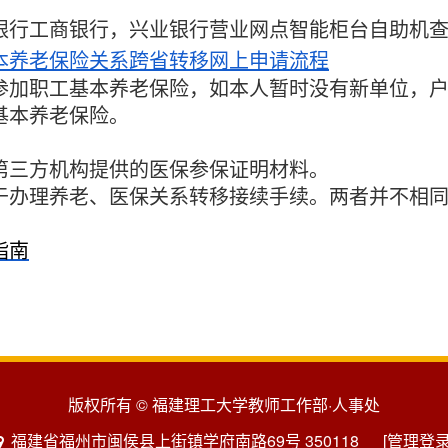
银行工商银行，兴业银行营业网点智能柜台自助机
本养老保险关系跨省转移网上申请流程
参加职工基本养老保险，如本人暂时没有新单位，
基本养老保险。
第三方机构提供的医保参保证明材料。
于办理养老、医保关系转移接续手续。两者并不相
指南
版权所有 © 福建理工大学教师工作部·人事处
福建省福州市闽侯县上街镇学府南路69号 350118
[管理登录