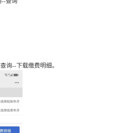
--查询
—查询--下载缴费明细。