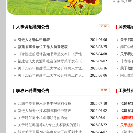
柔肩担重
人事调配通知公告
师资建
引进人才确认申请表
2024-06-06
关于启动
福建省事业单位工作人员登记表
2023-03-25
闽江学
《弹性提前退休告知书示范文本》《弹性...
2026-04-08
关于我校
福建省人力资源和社会保障厅关于发布《...
2025-09-02
【表格下
关于2025年福建理工大学公开招聘人才派...
2025-06-16
关于做好
关于2025年福建理工大学公开招聘工作人...
2025-06-06
闽江教
职称评聘通知公告
工资社
2026年专业技术职务申报材料模板
2026-07-19
福建省本
新进人员专业技术职务聘任申请表
2026-06-02
福建省本
关于聘任周小根讲师职务的通知
2026-06-01
福建理
关于聘任邱丽等4人专业技术职务的通知
2026-05-22
关于提供
转发关于开展2025年度全省工程系列土建...
2026-04-07
《福建省